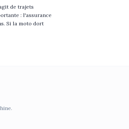
git de trajets
ortante : l'assurance
s. Si la moto dort
hine.