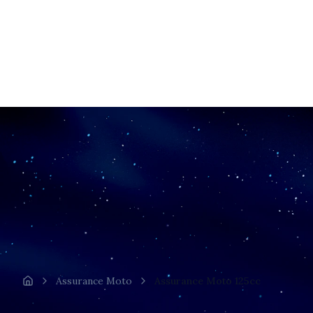
Assurance Moto
Assurance Moto 125cc
Accueil