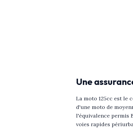
Une assurance
La moto 125cc est le c
d'une moto de moyenne
l'équivalence permis B
voies rapides périurba