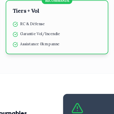
RECOMMANDÉ
Tiers + Vol
RC & Défense
Garantie Vol/Incendie
Assistance 0km panne
ournables