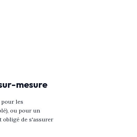
s sur-mesure
 pour les
lé), ou pour un
t obligé de s'assurer