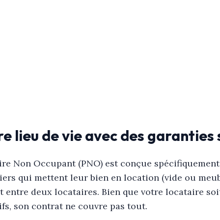
re lieu de vie avec des garantie
aire Non Occupant (PNO) est conçue spécifiquement
iers qui mettent leur bien en location (vide ou meub
 entre deux locataires. Bien que votre locataire soi
ifs, son contrat ne couvre pas tout.