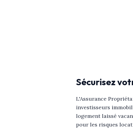
Sécurisez vot
L'Assurance Propriét
investisseurs immobil
logement laissé vacant
pour les risques locat