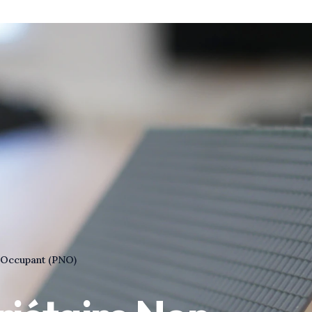
 Occupant (PNO)