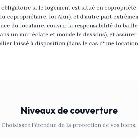
obligatoire si le logement est situé en copropriété 
du copropriétaire, loi Alur), et d'autre part extrême
ce du locataire, couvrir la responsabilité du baille
dans un mur éclate et inonde le dessous), et assur
lier laissé à disposition (dans le cas d'une locatio
Niveaux de couverture
Choisissez l'étendue de la protection de vos biens.