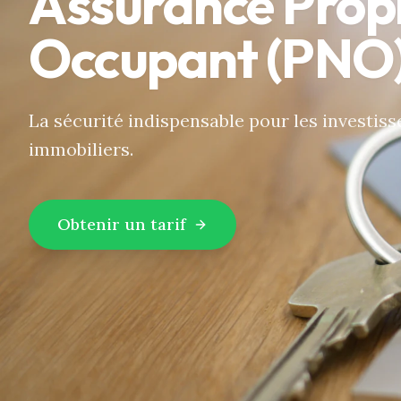
Assurance Propr
Occupant (PNO
La sécurité indispensable pour les investisse
immobiliers.
Obtenir un tarif